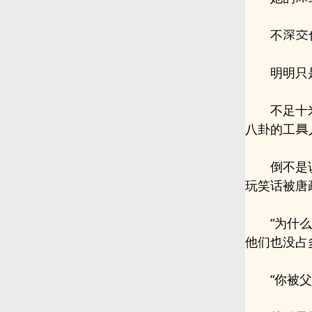
不
明明只
不足十
八卦的工
倒不是
玩笑话被唐
“为什
他们也没占
“你被