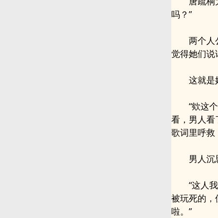
唐疏桐
吗？”
两个人
觉得她们说
这就是
“欸这
看，男人看
歌词里呼救
男人沉
“这人
被玩死的，
啦。”