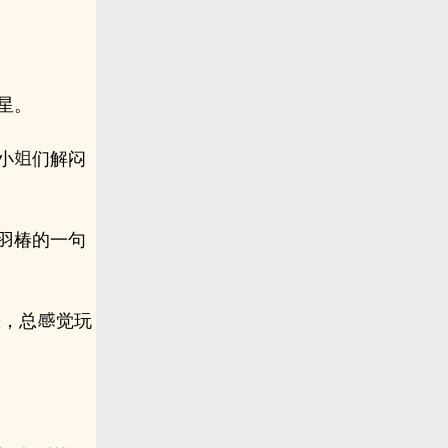
星。
小
们解闷
羽椿的一句
差，总
觉玩