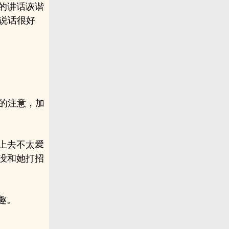
的讲话诙谐
说话很好
的注意，加
上去不太
没和她打招
趣。