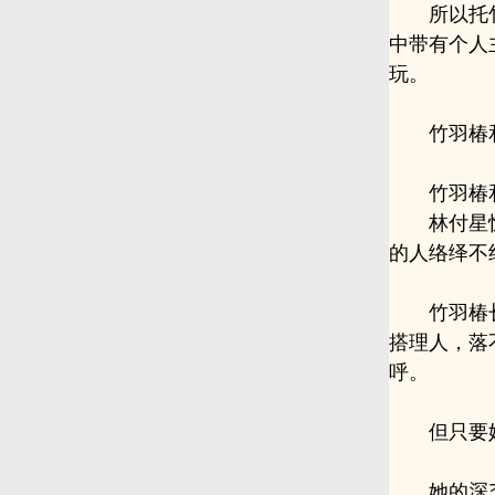
所以托
中带有个人
玩。
竹羽椿
竹羽椿
林付星
的人络绎不
竹羽椿
搭理人，落
呼。
但只要
她的