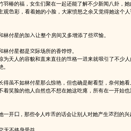
竹羽椿的福，女生们聚在一起还能了解不少新闻八卦，她
主观
彩，看着她的小脸，大家愤怒之余又觉得她这个人
和林付星的加
让整个房间又多增添了些
愉。
和林付星都是
际场所的香饽饽。
惊为天人的容貌和直来直往的
格一
来就
引了不少人
绝。
长得虽不如林付星那么惊艳，但也确是耐看型，奈何她看
不着笑脸的他人自然也不想在她这吃瘪，所有在一开始也
她一开
，那些令人咋
的话会让别人对她产生
烈的兴
无不终
受益。