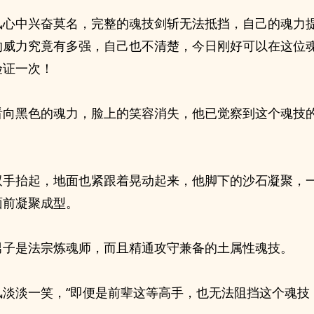
风心中兴奋莫名，完整的魂技剑斩无法抵挡，自己的魂力
的威力究竟有多强，自己也不清楚，今日刚好可以在这位
验证一次！
看向黑色的魂力，脸上的笑容消失，他已觉察到这个魂技
双手抬起，地面也紧跟着晃动起来，他脚下的沙石凝聚，
面前凝聚成型。
男子是法宗炼魂师，而且精通攻守兼备的土属性魂技。
风淡淡一笑，“即便是前辈这等高手，也无法阻挡这个魂技