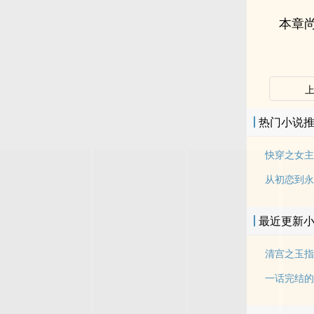
本章尚
热门小说
快穿之女主
从初恋到永
最近更新
清宫之玉指
一话完结的