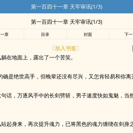
第一百四十一章 天牢审讯(1/3)
第一百四十一章 天牢审讯(1/3)
上一章
目录
封面
下一
〔加入书签〕
风躺在地面上，露出了一个苦笑。
辈的确是绝世高手，但晚辈还没有尽兴，又怎肯轻易和你离
这句话，万逐风手中的长剑劈斩，男子速度快如鬼魅，当
风站起身来，再次提升魂力，已将黑色的魂力缠绕在剑身