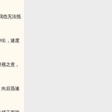
我也无法抵
冲出，速度
轻视之意，
，向后迅速