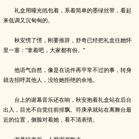
礼盒用哑光纸包着，系着简单的墨绿丝带，看起
来低调又沉甸甸的。
秋安愣了愣，刚要推辞，舒奇已经把礼盒往她怀
里一塞：“拿着吧，大家都有份。”
他语气自然，像是在说件再平常不过的事，转身
就去招呼其他人，没给她拒绝的余地。
台上的谢幕音乐还在响，秋安抱着礼盒站在后台
出入，目光不自觉往前排飘。符庚承就站在离舞台最
近的位置，侧脸对着她，看不清表情。