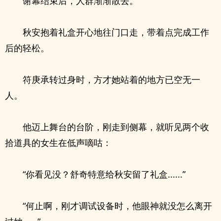
谢幕结束后，人群渐渐散去。
秋安抱着礼盒开心地往门口走，带着点完成工作
后的轻松。
符庚承转过身时，方才她站着的地方已空无一
人。
他迈上舞台的台阶，刚走到侧幕，就听见两个收
拾道具的女生在低声嘀咕：
“你看见没？舒奇特意给秋安留了礼盒......”
“何止啊，刚才调试设备时，他眼神就没怎么离开