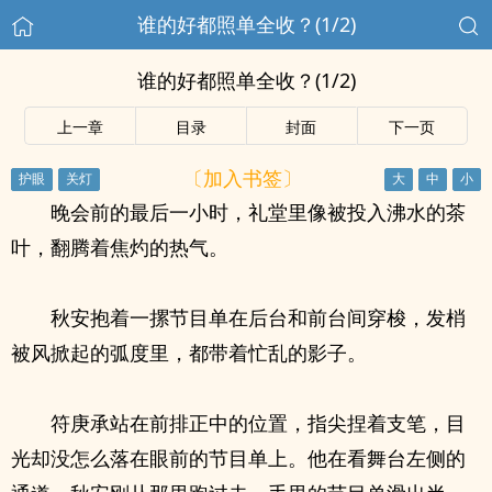
谁的好都照单全收？(1/2)
谁的好都照单全收？(1/2)
上一章
目录
封面
下一页
〔加入书签〕
晚会前的最后一小时，礼堂里像被投入沸水的茶
叶，翻腾着焦灼的热气。
秋安抱着一摞节目单在后台和前台间穿梭，发梢
被风掀起的弧度里，都带着忙乱的影子。
符庚承站在前排正中的位置，指尖捏着支笔，目
光却没怎么落在眼前的节目单上。他在看舞台左侧的