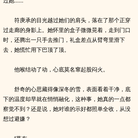
过她......”
符庚承的目光越过她们的肩头，落在了那个正穿
过走廊的身影上。她怀里的盒子微微晃着，走到门口
时，还腾出一只手去推门，礼盒差点从臂弯里滑下
去，她慌忙用下巴顶了顶。
他喉结动了动，心底莫名窜起股闷火。
舒奇的心思藏得像深冬的雪，表面看着干净，底
下的温度却早就在悄悄融化，这种事，她真的一点都
察觉不到？还是说，她对谁的示好都照单全收，从没
想过避嫌？