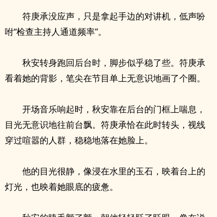
符庚承没应声，只是拿起手边的对讲机，低声吩
咐“检查主持人通道频率”。
秋安转身跑回后台时，脚步似乎稳了些。符庚承
看着她的背影，笔尖在节目单上无意识地画了个圈。
开场音乐响起时，秋安靠在后台的门框上喘息，
目光无意识地往前台飘。符庚承恰在此时转头，视线
穿过喧嚣的人群，稳稳地落在她脸上。
他的目光很静，像浸在水里的玉石，映着台上的
灯光，也映着她眼底的疲惫。