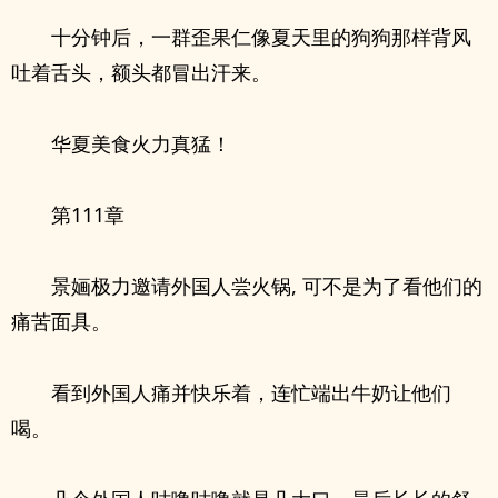
十分钟后，一群歪果仁像夏天里的狗狗那样背风
吐着舌头，额头都冒出汗来。
华夏美食火力真猛！
第111章
景婳极力邀请外国人尝火锅, 可不是为了看他们的
痛苦面具。
看到外国人痛并快乐着，连忙端出牛奶让他们
喝。