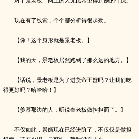
对于景老板。网上的人无比希望得到她的行踪。
现在有了线索，个个都分析得很起劲。
【像！这个身形就是景老板。】
【我的天，景老板居然跑到了那么远的地方。】
【话说，景老板是为了进货帝王蟹吗？让我们吃
得更好吗？哈哈哈！】
【羡慕那边的人，听说秦老板做担担面了。】
不仅如此，景婳现在已经进阶了，不仅仅是做担