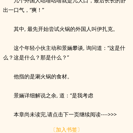
几个外国人咕噜咕噜就是几大口，最后长长的舒
出一口气，“爽！”
其中, 最先开始尝试火锅的外国人叫伊扎克。
这个年轻小伙主动和景婳攀谈, 询问道：“这是什
么？这是什么？那是什么？”
他指的是涮火锅的食材。
景婳详细解说之余, 道：“是我考虑
本章尚未读完,请点击下一页继续阅读---->>>
〔加入书签〕