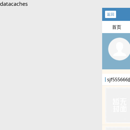
datacaches
返回
首页
sjf5556