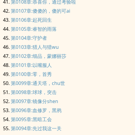
第0108章:恭喜你，通过考验啦
第0107章:傻傻的，傻的可ai
第0106章:起死回生
第0105章:睿智的雨落
第0104章:守护者
第0103章:猎人与猎wu
第0102章:细品，蒙娜丽莎
第0101章:以嘴服人
第0100章:零，首秀
第0099章:通天塔，chu世
第0098章:球球，突击
第0097章:镜像分shen
第0096章:血修罗，黑鸦
第0095章:黑暗工会
第0094章:先过我这一关