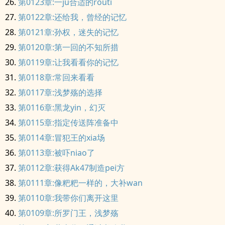
第0123章:一ju合适的routi
第0122章:还给我，曾经的记忆
第0121章:孙权，迷失的记忆
第0120章:第一回的不知所措
第0119章:让我看看你的记忆
第0118章:常回来看看
第0117章:浅梦殇的选择
第0116章:黑龙yin，幻灭
第0115章:指定传送阵准备中
第0114章:冒犯王的xia场
第0113章:被吓niao了
第0112章:获得Ak47制造pei方
第0111章:像粑粑一样的，大补wan
第0110章:我带你们离开这里
第0109章:所罗门王，浅梦殇