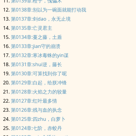
第0139章:橙子，傀儡术
第0138章:别以为一碗面就能打动我
第0137章:剑dao，永无止境
第0135章:亡灵君主
第0134章:蔓之藤，土盾
第0133章:jian守的崩溃
第0132章:寒冰毒蛛的yin谋
第0131章:shui逆，藤长
第0130章:可算找到你了呢
第0129章:白起，给朕冲锋
第0128章:火焰之力的较量
第0127章:红叶最多情
第0126章:残与血的执念
第0125章:四zhu，白萝卜
第0124章:七阶，赤蛟丹