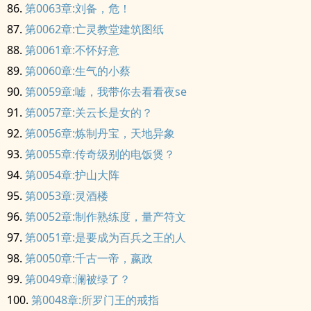
第0063章:刘备，危！
第0062章:亡灵教堂建筑图纸
第0061章:不怀好意
第0060章:生气的小蔡
第0059章:嘘，我带你去看看夜se
第0057章:关云长是女的？
第0056章:炼制丹宝，天地异象
第0055章:传奇级别的电饭煲？
第0054章:护山大阵
第0053章:灵酒楼
第0052章:制作熟练度，量产符文
第0051章:是要成为百兵之王的人
第0050章:千古一帝，嬴政
第0049章:澜被绿了？
第0048章:所罗门王的戒指