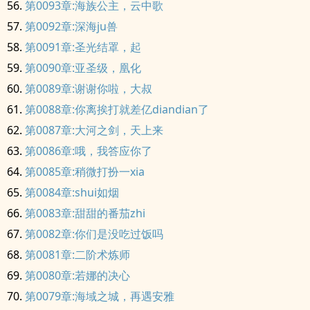
第0093章:海族公主，云中歌
第0092章:深海ju兽
第0091章:圣光结罩，起
第0090章:亚圣级，凰化
第0089章:谢谢你啦，大叔
第0088章:你离挨打就差亿diandian了
第0087章:大河之剑，天上来
第0086章:哦，我答应你了
第0085章:稍微打扮一xia
第0084章:shui如烟
第0083章:甜甜的番茄zhi
第0082章:你们是没吃过饭吗
第0081章:二阶术炼师
第0080章:若娜的决心
第0079章:海域之城，再遇安雅