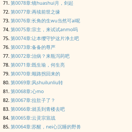
第0078章:镜huashui月，剑起
第0077章:再续前世之缘
第0076章:长角的生wu当然可ai呢
第0075章:宗主，来试试anmo吗
第0074章:让本缨守护这片净土吧
第0073章:备备的尊严
第0072章:治病？来瓶泻药吧
第0071章:既生瑜，何生亮
第0070章:顺路拐回来的
第0069章:风shuilunliu转
第0068章:心mo
第0067章:拉肚子了？
第0066章:就丢到青楼去吧
第0065章:云灵宗宣战
第0064章:苏醒，nei心沉睡的野兽