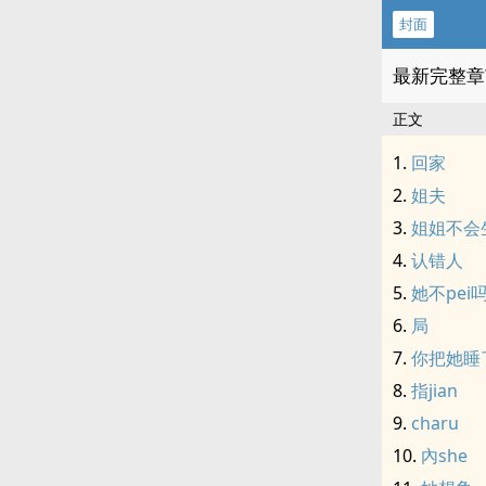
封面
最新完整章
正文
回家
姐夫
姐姐不会
认错人
她不pei
局
你把她睡
指jian
charu
內she