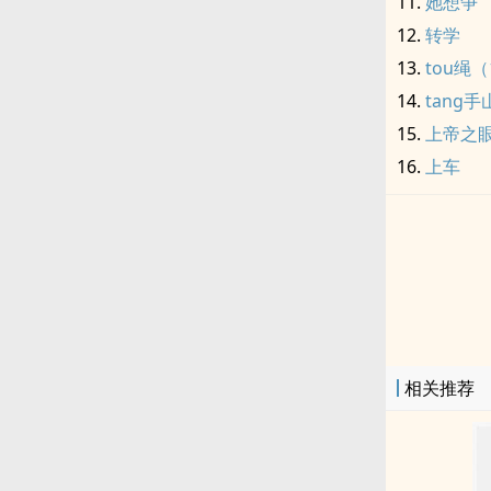
她想争
转学
tou绳
tang手
上帝之
上车
相关推荐