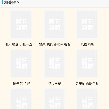
相关推荐
他不绝缘，他一直对我放电
如果,我们都能幸福着
风樱雨录
情书忘了寄
咫尺幸福
男主病态综合症