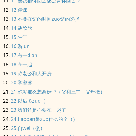
11.要我抱你回去还是背你回去？
12.停课
13.不要在错的时间zuo错的选择
14.胡欣欣
15.生气
16.游lun
17.有一dian
18.在一起
19.你老公和人开房
20.学游泳
21.你就那么想离婚吗（父和三中，父母微）
22.以后多zuo（
23.我们还是不要在一起了
24.tiaodan是zuo什么的？（）
25.自wei（微）