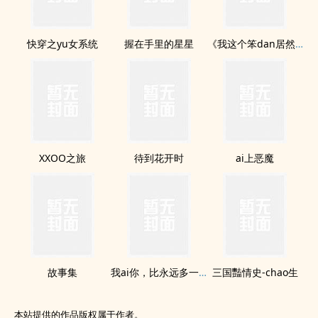
快穿之yu女系统
握在手里的星星
《我这个笨dan居然ai上他那个混dan》
XXOO之旅
待到花开时
ai上恶魔
故事集
我ai你，比永远多一天
三国豔情史-chao生
本站提供的作品版权属于作者。