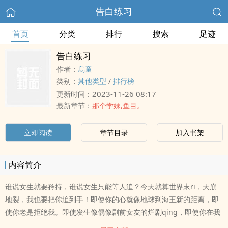
告白练习
首页
分类
排行
搜索
足迹
告白练习
作者：
烏童
类别：
其他类型
/
排行榜
2023-11-26 08:17
更新时间：
最新章节：
那个学妹,鱼目。
立即阅读
章节目录
加入书架
内容简介
谁说女生就要矜持，谁说女生只能等人追？今天就算世界末ri，天崩
地裂，我也要把你追到手！即使你的心就像地球到海王新的距离，即
使你老是拒绝我。即使发生像偶像剧前女友的烂剧qing，即使你在我
眼前抱别的女人。这些都没问题，反正你最后都是我的。