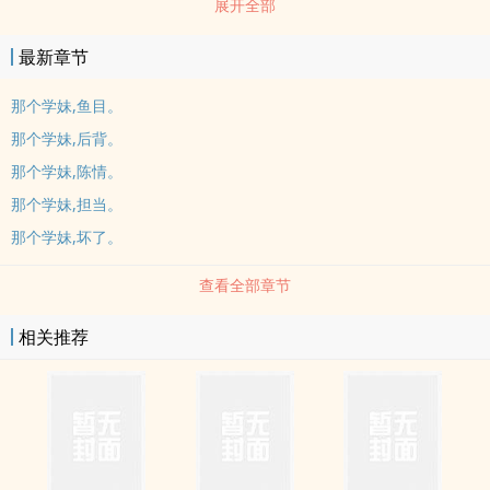
展开全部
最新章节
那个学妹,鱼目。
那个学妹,后背。
那个学妹,陈情。
那个学妹,担当。
那个学妹,坏了。
查看全部章节
相关推荐